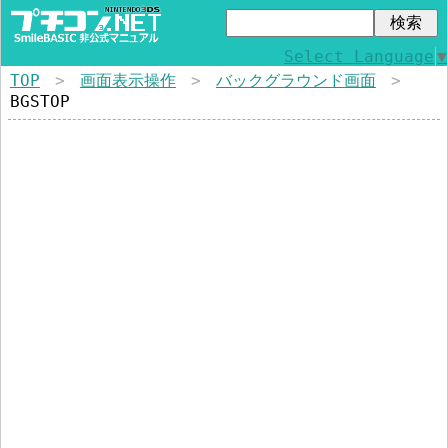
Select Language
▼
TOP
>
画面表示操作
>
バックグラウンド画面
>
BGSTOP