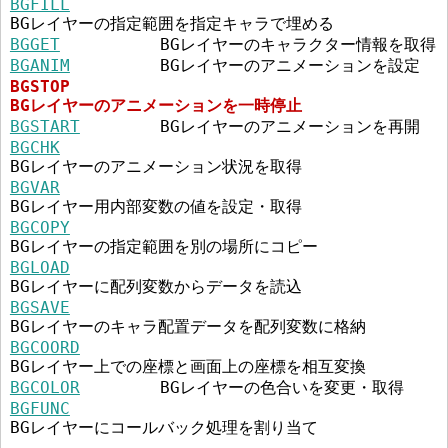
BGFILL
BGレイヤーの指定範囲を指定キャラで埋める
BGGET
BGレイヤーのキャラクター情報を取得
BGANIM
BGレイヤーのアニメーションを設定
BGSTOP
BGレイヤーのアニメーションを一時停止
BGSTART
BGレイヤーのアニメーションを再開
BGCHK
BGレイヤーのアニメーション状況を取得
BGVAR
BGレイヤー用内部変数の値を設定・取得
BGCOPY
BGレイヤーの指定範囲を別の場所にコピー
BGLOAD
BGレイヤーに配列変数からデータを読込
BGSAVE
BGレイヤーのキャラ配置データを配列変数に格納
BGCOORD
BGレイヤー上での座標と画面上の座標を相互変換
BGCOLOR
BGレイヤーの色合いを変更・取得
BGFUNC
BGレイヤーにコールバック処理を割り当て