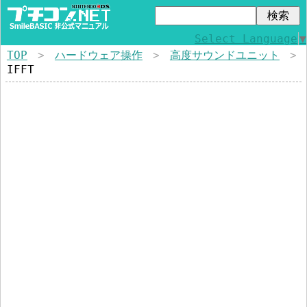
Select Language
▼
TOP
>
ハードウェア操作
>
高度サウンドユニット
>
IFFT