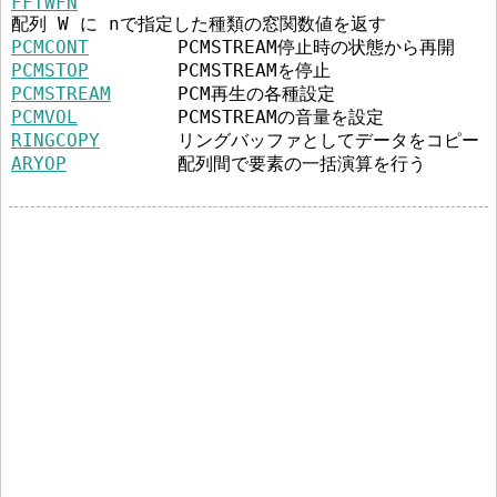
FFTWFN
配列 W に nで指定した種類の窓関数値を返す
PCMCONT
PCMSTREAM停止時の状態から再開
PCMSTOP
PCMSTREAMを停止
PCMSTREAM
PCM再生の各種設定
PCMVOL
PCMSTREAMの音量を設定
RINGCOPY
リングバッファとしてデータをコピー
ARYOP
配列間で要素の一括演算を行う