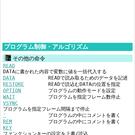
プログラム制御・アルゴリズム
その他の命令
READ
DATAに書かれた内容で変数に値を一括代入する
DATA
READで読み取るためのデータを記述
RESTORE
READで読込む
DATAの位置を指定
OPTION
プログラムの動作モードを設定
WAIT
プログラムを指定フレーム数停止
VSYNC
プログラムを指定フレーム間隔まで停止
'
プログラムの中にコメントを書く
REM
プログラムの中にコメントを書く
KEY
ファンクションキーの設定を上書/読込